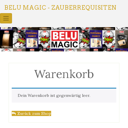
Skip
BELU MAGIC - ZAUBERREQUISITEN
to
content
Warenkorb
Dein Warenkorb ist gegenwärtig leer.
Zurück zum Shop