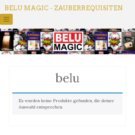
Skip
BELU MAGIC - ZAUBERREQUISITEN
to
content
belu
Es wurden keine Produkte gefunden, die deiner
Auswahl entsprechen.