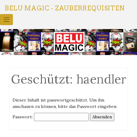
Skip
BELU MAGIC - ZAUBERREQUISITEN
to
content
Geschützt: haendler
Dieser Inhalt ist passwortgeschützt. Um ihn
anschauen zu können, bitte das Passwort eingeben:
Passwort: